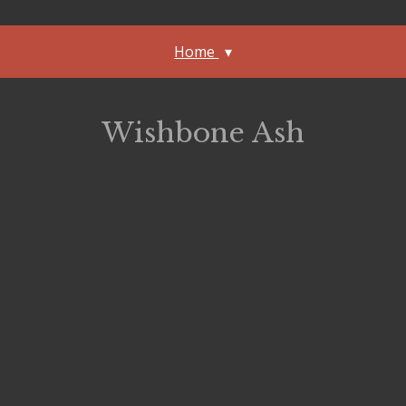
Home
Wishbone Ash