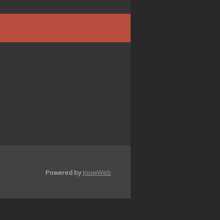
Powered by
JouwWeb