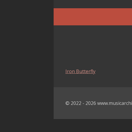
Iron Butterfly
© 2022 - 2026 www.musicarchi