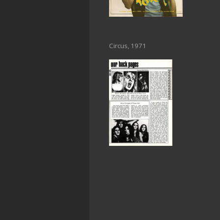
Circus, 1971