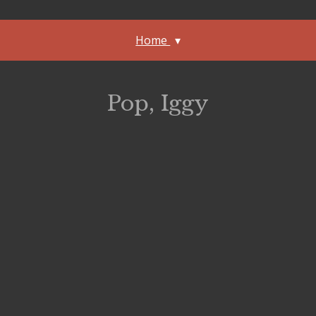
Home
Pop, Iggy