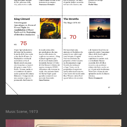
Music Scene, 1973