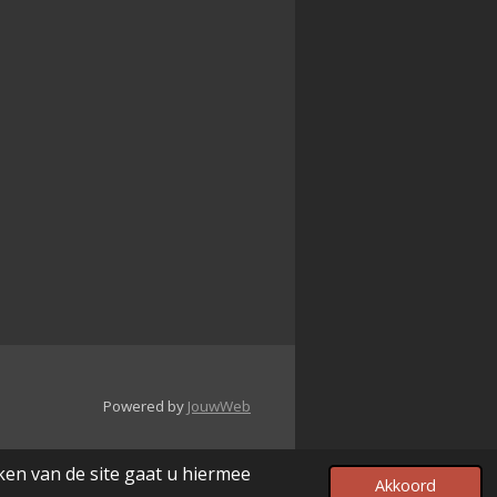
Powered by
JouwWeb
ken van de site gaat u hiermee
Akkoord