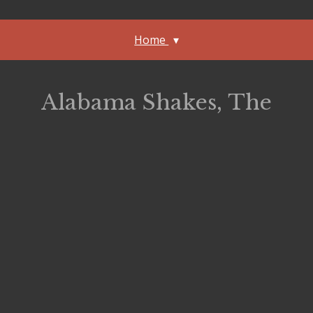
Home
Alabama Shakes, The