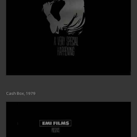
Cash Box, 1979